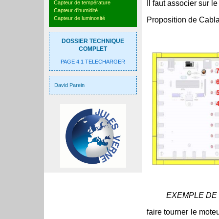
Il faut associer sur 
Capteur de température
Capteur d'humidité
Capteur de luminosité
Proposition de Cabla
DOSSIER TECHNIQUE
COMPLET
PAGE 4.1 TELECHARGER
David Parein
EXEMPLE DE
faire tourner le mote