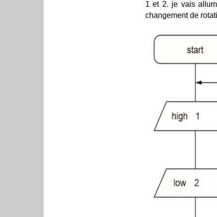
1 et 2. je vais allu
changement de rotati